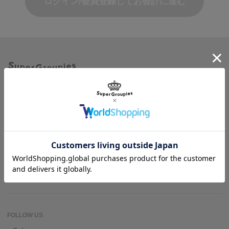
ログイン/会員登録してお会計に進む
商品を探す
ヘルプ＆ガイド
作品名一覧
SuperGroupiesとは？
アニメバウンド
よくある質問
お問い合わせ
FOLLOW US