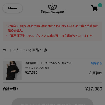
Menu
ご購入できない商品が買い物カゴに入れられているためご購入手続きに
進めません。
「竈門禰豆子 モデル ブルゾン 鬼滅の刃」 は在庫がなくなりました。
カートに入っている商品：
1
点
竈門禰豆子 モデル ブルゾン 鬼滅の刃
削除する
サイズ：メンズFree
¥17,380
在庫切れ
¥17,380
合計金額：