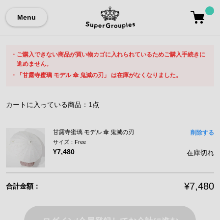
Menu
ご購入できない商品が買い物カゴに入れられているためご購入手続きに
進めません。
「甘露寺蜜璃 モデル 傘 鬼滅の刃」 は在庫がなくなりました。
カートに入っている商品：
1
点
甘露寺蜜璃 モデル 傘 鬼滅の刃
削除する
サイズ：Free
¥7,480
在庫切れ
¥7,480
合計金額：