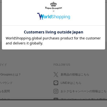
ログイン/会員登録してお会計に進む
ガイド
FOLLOW US
rGroupiesとは？
新商品の情報はこちら
メバウンド
LINE＠はこちら
ある質問
おトクなキャンペーンの情報はこち
い合わせ
アニメ×ファッションを楽しむ動画