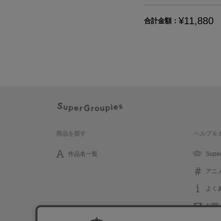
¥11,880
合計金額：
商品を探す
ヘルプ＆
作品名一覧
Supe
アニ
よく
お問