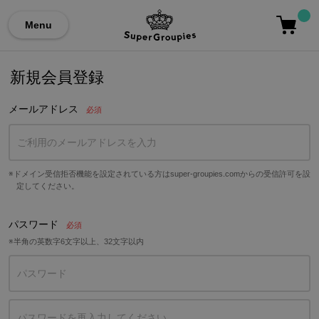
Menu
新規会員登録
メールアドレス
ドメイン受信拒否機能を設定されている方はsuper-groupies.comからの受信許可を設
定してください。
パスワード
半角の英数字6文字以上、32文字以内