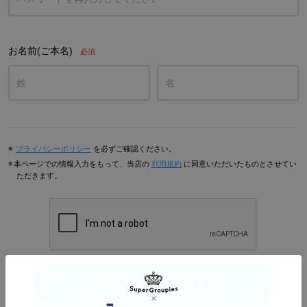
お名前(ご本名)
プライバシーポリシー
を必ずご確認ください。
本ページでの情報入力をもって、当店の
利用規約
に同意いただいたものとさせてい
ただきます。
同意して、会員登録する