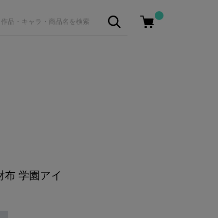
財布 学園アイ