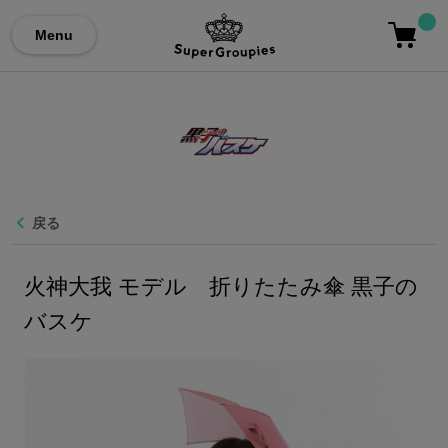
Menu
戻る
火神大我 モデル 折りたたみ傘 黒子の
バスケ