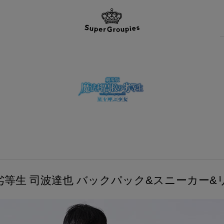
劣等生 司波達也 バックパック&スニーカー&