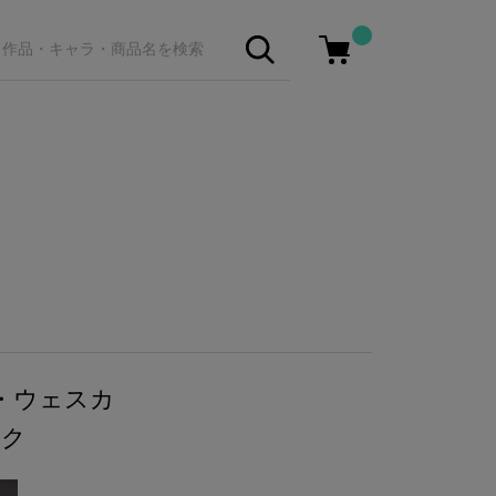
・ウェスカ
ック