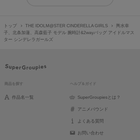
トップ
THE IDOLM@STER CINDERELLA GIRLS
輿水幸
子、北条加蓮、高森藍子 モデル 腕時計&2wayバッグ アイドルマス
ター シンデレラガールズ
商品を探す
ヘルプ＆ガイド
作品名一覧
SuperGroupiesとは？
アニメバウンド
よくある質問
お問い合わせ