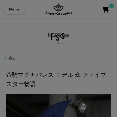
Menu
戻る
帝騎マグナパレス モデル 傘 ファイブ
スター物語