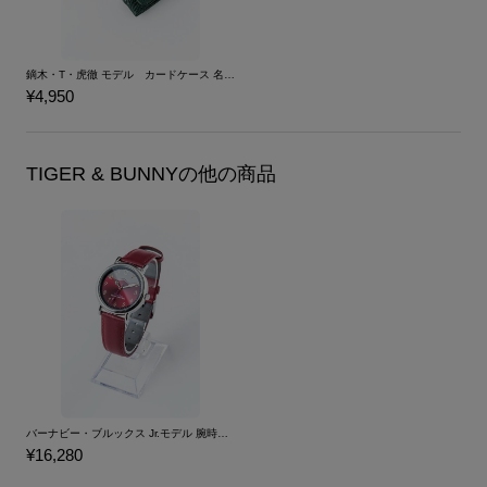
鏑木・T・虎徹 モデル カードケース 名刺入れ TIGER & BUNNY
¥4,950
TIGER & BUNNYの他の商品
バーナビー・ブルックス Jr.モデル 腕時計 リストウォッチ TIGER & BUNNY
¥16,280