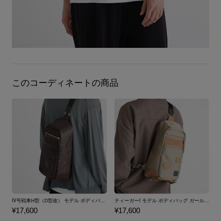
このコーディネートの商品
Ⅳ号戦車H型（D型改） モデル ボディバッグ ガールズ＆パンツァー 最終章 大洗女子学園
ティーガーⅠ モデル ボディバッグ ガールズ＆パンツァー 最終章 黒森峰女学園
¥17,600
¥17,600