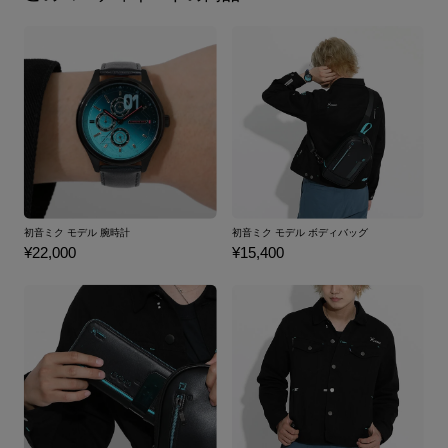
初音ミク モデル 腕時計
初音ミク モデル ボディバッグ
¥22,000
¥15,400