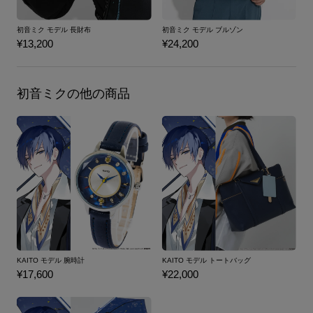
初音ミク モデル 長財布
初音ミク モデル ブルゾン
¥13,200
¥24,200
初音ミクの他の商品
KAITO モデル 腕時計
KAITO モデル トートバッグ
¥17,600
¥22,000