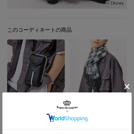
このコーディネートの商品
ロクサス モデル ショルダーマルチポーチ 「キングダム ハーツ」シリーズ
ロクサス モデル ストール＆チャーム 「キングダム ハーツ」シリーズ
¥13,200
¥14,300