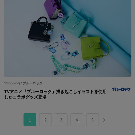
Shopping
/
ブルーロック
TVアニメ『ブルーロック』描き起こしイラストを使用
したコラボグッズ登場
2
3
4
5
1