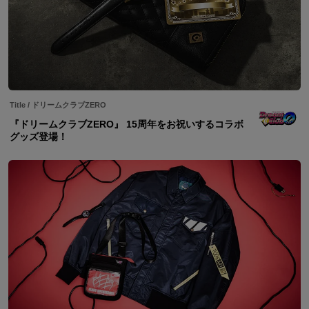
Title
/
ドリームクラブZERO
『ドリームクラブZERO』 15周年をお祝いするコラボ
グッズ登場！