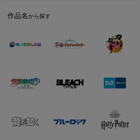
作品名
から探す