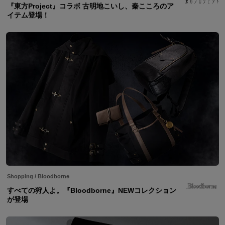
『東方Project』コラボ 古明地こいし、秦こころのア
イテム登場！
Shopping
/
Bloodborne
すべての狩人よ。『Bloodborne』NEWコレクション
が登場