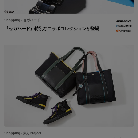
Shopping
/
セガハード
『セガハード』特別なコラボコレクションが登場
Shopping
/
東方Project