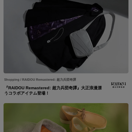
Shopping
/
RAIDOU Remastered: 超力兵団奇譚
『RAIDOU Remastered: 超力兵団奇譚』大正浪漫漂
うコラボアイテム登場！