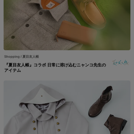
Shopping
/
夏目友人帳
『夏目友人帳』コラボ 日常に溶け込むニャンコ先生の
アイテム