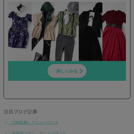
詳しくみる
注目ブログ記事
＞
『刀剣乱舞』アニメバウンド
＞
『名探偵コナン』アニメバウンド