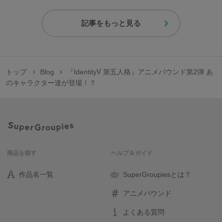
記事をもっと見る
トップ
Blog
『IdentityⅤ 第五人格』アニメバウンド第2弾 あ
のキャラクター達が登場！？
商品を探す
ヘルプ＆ガイド
作品名一覧
SuperGroupiesとは？
アニメバウンド
よくある質問