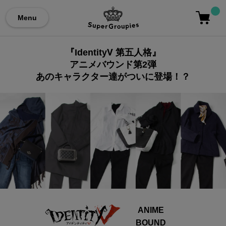
Menu
『IdentityⅤ 第五人格』
アニメバウンド第2弾
あのキャラクター達がついに登場！？
ANIME
BOUND