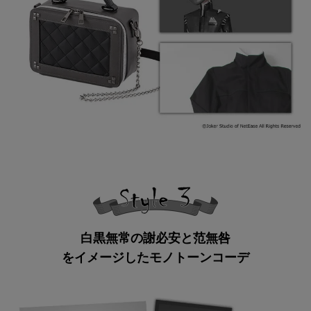
白黒無常の謝必安と范無咎
をイメージしたモノトーンコーデ