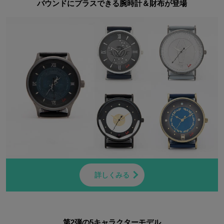
バウンドにプラスできる腕時計＆財布が登場
詳しくみる
第2弾の5キャラクターモデル