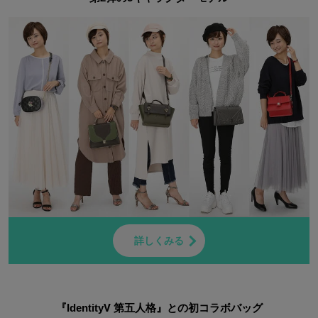
詳しくみる
『IdentityⅤ 第五人格』との初コラボバッグ