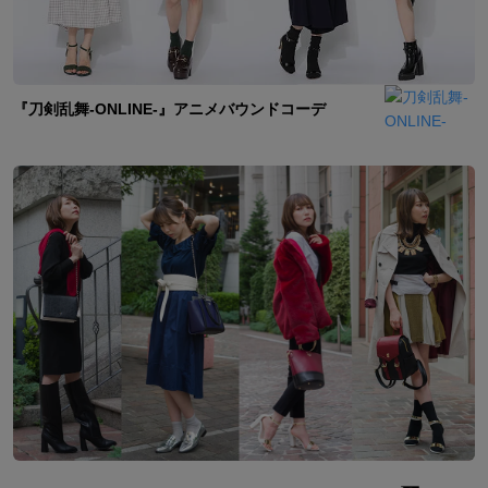
『刀剣乱舞-ONLINE-』アニメバウンドコーデ