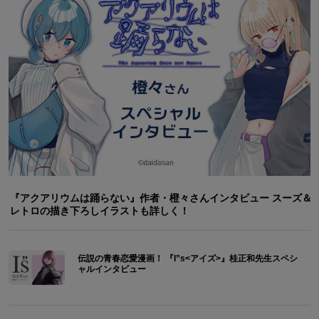
『アクアリウムは踊らない』作者・橙々さんインタビュー スーズ＆
レトロの描き下ろしイラストも詳しく！
伝説の青春恋愛漫画！ 『I”s<アイズ>』桂正和先生スペシ
ャルインタビュー