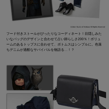
フード付きストールがぴったりなコーディネート！目隠しみた
いなバッグのデザインと合わせて占い師らしさ200％！ボリュ
ームのあるトップスに合わせて、ボトムスはシンプルに。色落
ちデニムが過酷なサバイバルを物語る…！？