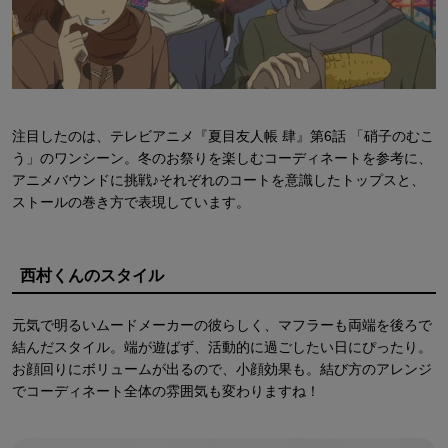
注目したのは、テレビアニメ『夏目友人帳 肆』第6話 「硝子のむこ
う」のワンシーン。冬のお祭りを楽しむコーディネートを参考に、
アニメバウンドに挑戦♪それぞれのコートを意識したトップスと、
ストールの巻き方で表現しています。
西村くんのスタイル
元気で明るいムードメーカーの彼らしく、マフラーも両端を後ろで
結んだスタイル。端が遊ばず、活動的に過ごしたい日にぴったり。
お顔回りにボリュームが出るので、小顔効果も。結び方のアレンジ
でコーディネート全体の雰囲気も変わりますね！