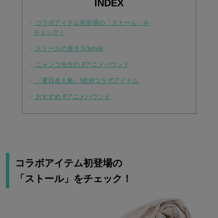
INDEX
・
コラボアイテム初登場の「ストール」を
チェック！
・
ストールの巻き方3style
・
ニャンコ先生の #アニメバウンド
・
『夏目友人帳』NEWコラボアイテム
・
おすすめ #アニメバウンド
コラボアイテム初登場の
「ストール」をチェック！