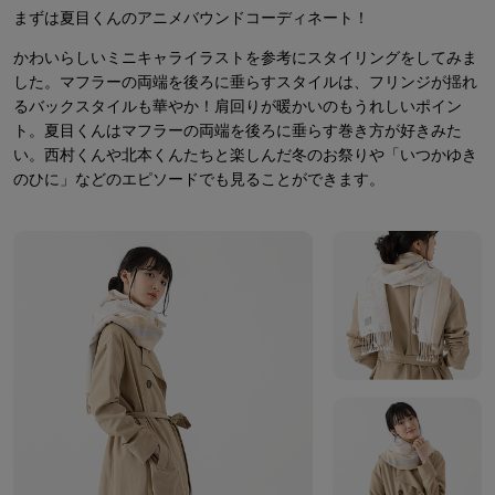
まずは夏目くんのアニメバウンドコーディネート！
かわいらしいミニキャライラストを参考にスタイリングをしてみま
した。マフラーの両端を後ろに垂らすスタイルは、フリンジが揺れ
るバックスタイルも華やか！肩回りが暖かいのもうれしいポイン
ト。夏目くんはマフラーの両端を後ろに垂らす巻き方が好きみた
い。西村くんや北本くんたちと楽しんだ冬のお祭りや「いつかゆき
のひに」などのエピソードでも見ることができます。