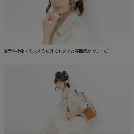
髪型や小物を工夫するだけでもグッと雰囲気がでます◎