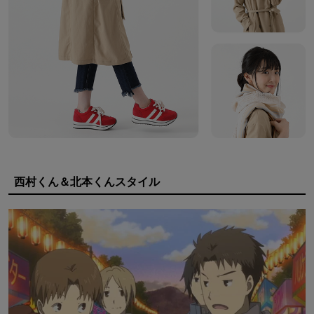
西村くん＆北本くんスタイル