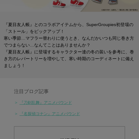
『夏目友人帳』とのコラボアイテムから、SuperGroupies初登場の
「ストール」をピックアップ！
寒い季節…マフラー替わりに使うとき、なんだかいつも同じ巻き方
でつまらない…なんてことはありませんか？
『夏目友人帳』に登場するキャラクター達の冬の装いを参考に、巻
き方のレパートリーを増やして、
寒い時期のコーディネートに備え
ましょう！
注目ブログ記事
＞
『刀剣乱舞』アニメバウンド
＞
『名探偵コナン』アニメバウンド