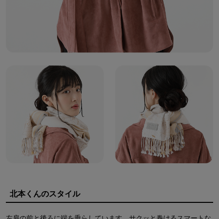
北本くんのスタイル
左肩の前と後ろに端を垂らしています。サクッと巻けるスマートな