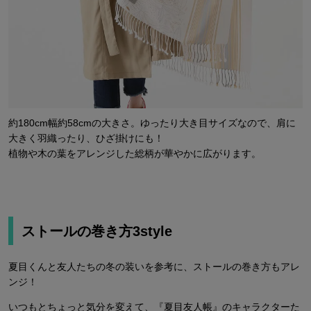
約180cm幅約58cmの大きさ。ゆったり大き目サイズなので、肩に
大きく羽織ったり、ひざ掛けにも！
植物や木の葉をアレンジした総柄が華やかに広がります。
ストールの巻き方3style
夏目くんと友人たちの冬の装いを参考に、ストールの巻き方もアレ
ンジ！
いつもとちょっと気分を変えて、『夏目友人帳』のキャラクターた