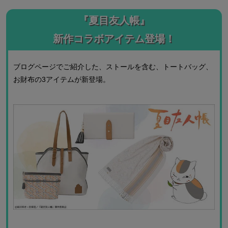
『夏目友人帳』
新作コラボアイテム登場！
ブログページでご紹介した、ストールを含む、トートバッグ、
お財布の3アイテムが新登場。