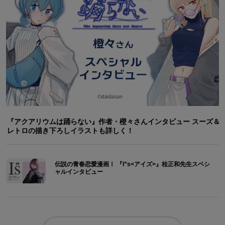
『アクアリウムは踊らない』作者・橙々さんインタビュー スーズ＆
レトロの描き下ろしイラストも詳しく！
伝説の青春恋愛漫画！ 『I”s<アイズ>』桂正和先生スペシ
ャルインタビュー