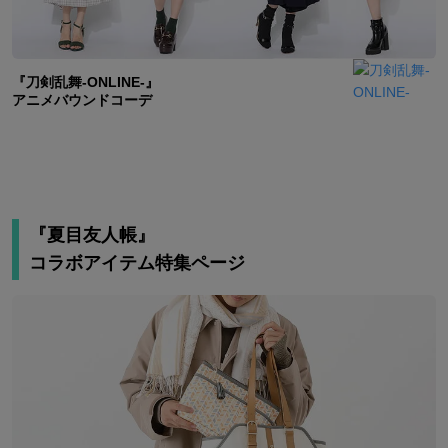
『刀剣乱舞-ONLINE-』
アニメバウンドコーデ
『夏目友人帳』
コラボアイテム特集ページ