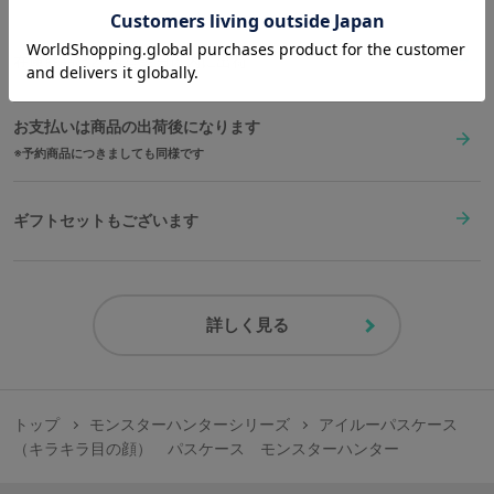
が生じます。
予めご了承ください。
在庫商品は2〜4営業日以内に出荷
お支払いは商品の出荷後になります
予約商品につきましても同様です
ギフトセットもございます
詳しく見る
トップ
モンスターハンターシリーズ
アイルーパスケース
（キラキラ目の顔） パスケース モンスターハンター