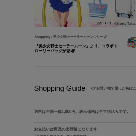
Shopping
/
美少女戦士セーラームーンシリーズ
『美少女戦士セーラームーン』より、コラボト
ローリーバッグが登場!
Shopping Guide
👉
お買い物で困った時は
送料は全国一律1,000円。表示価格は全て税込みです。
お支払いは商品の出荷後になります