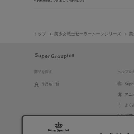
予約商品につきましても同様です
トップ
美少女戦士セーラームーンシリーズ
美
商品を探す
ヘルプ＆
作品名一覧
Supe
アニ
よく
お問