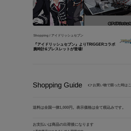
Shopping
/
アイドリッシュセブン
『アイドリッシュセブン』よりTRIGGERコラボ
腕時計&ブレスレットが登場!
Shopping Guide
👉
お買い物で困った時は
送料は全国一律1,000円。表示価格は全て税込みです。
お支払いは商品の出荷後になります