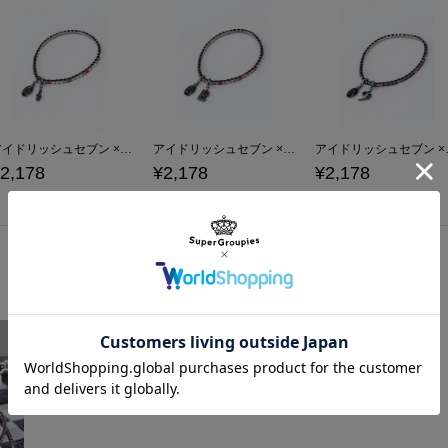
アイドリッシュセブン × ma chére cosette? 八乙女 楽 モデル ブレスレット アクセサリー
アイドリッシュセブン × ma chére cosette? 九条 天 モデルブレスレット アクセサリー
アイドリッシュセブン 
2,178
¥2,178
¥2,178