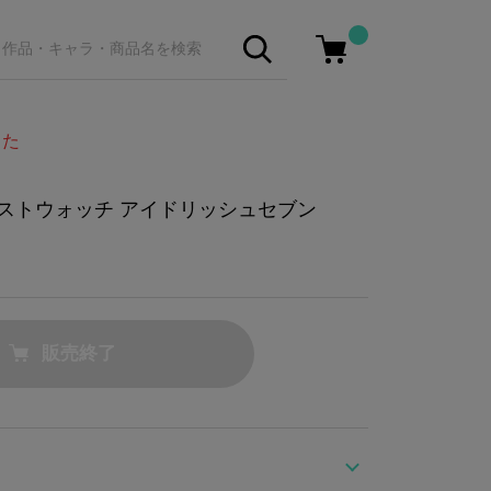
した
 リストウォッチ アイドリッシュセブン
販売終了