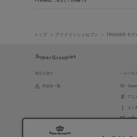
予約商品につきましても同様です
トップ
アイドリッシュセブン
TRIGGER 
商品を探す
ヘルプ＆
作品名一覧
Supe
アニ
よく
お問