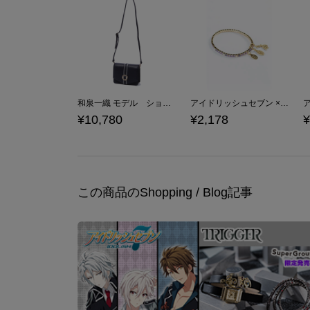
和泉一織 モデル ショルダーバッグ バッグ アイドリッシュセブン IDOLiSH7
アイドリッシュセブン × ma chére cosette? ブレスレット 逢坂壮五 モデル
¥10,780
¥2,178
¥
この商品のShopping / Blog記事