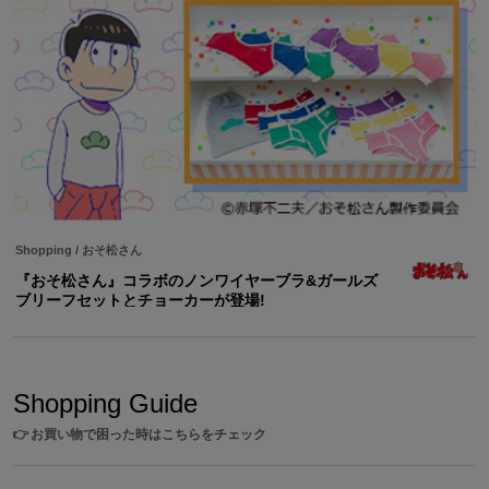
Shopping
/
おそ松さん
『おそ松さん』コラボのノンワイヤーブラ&ガールズ
ブリーフセットとチョーカーが登場!
Shopping Guide
👉
お買い物で困った時はこちらをチェック