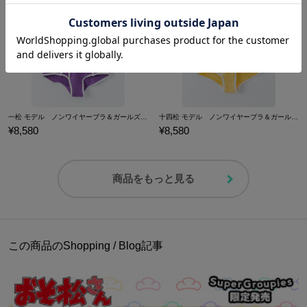
一松 モデル ノンワイヤーブラ＆ガールズブリーフセット 下着 おそ松さん
十四松 モデル ノンワイヤーブラ＆ガールズブリーフセット 下着 おそ松さん
¥8,580
¥8,580
商品をもっと見る
この商品のShopping / Blog記事