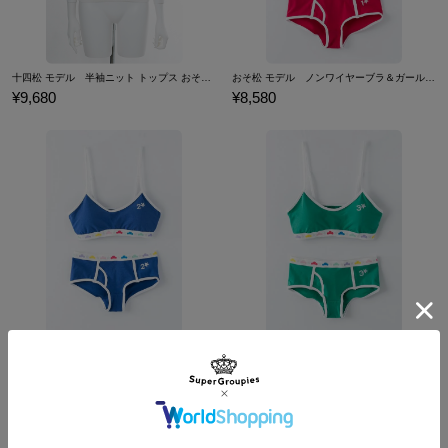
十四松 モデル 半袖ニット トップス おそ松さん
おそ松 モデル ノンワイヤーブラ＆ガールズブリーフセット 下着 おそ松さん
¥9,680
¥8,580
カラ松 モデル ノンワイヤーブラ＆ガールズブリーフセット 下着 おそ松さん
チョロ松 モデル ノンワイヤーブラ＆ガールズブリーフセット 下着 おそ松さん
¥8,580
¥8,580