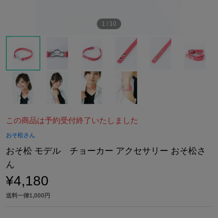
1
/
10
この商品は予約受付終了いたしました
おそ松さん
おそ松 モデル チョーカー アクセサリー おそ松さ
ん
¥4,180
送料一律1,000円