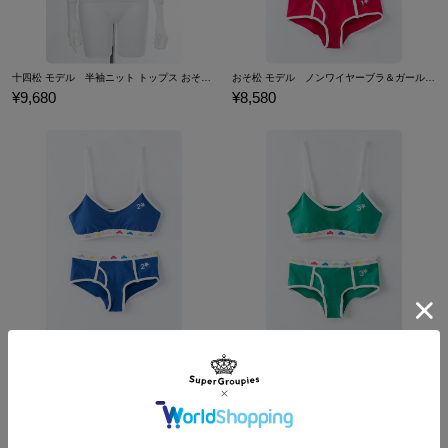
十四松 モデル 半袖ニット トップス おそ松さん
おそ松 モデル ノンワイヤーブラ＆ガールズブリーフセット 下着 おそ松さん
¥9,680
¥8,580
カラ松 モデル ノンワイヤーブラ＆ガールズブリーフセット 下着 おそ松さん
チョロ松 モデル ノンワイヤーブラ＆ガールズブリーフセット 下着 おそ松さん
¥8,580
¥8,580