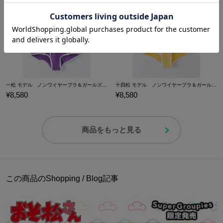
一松 モデル ノンワイヤーブラ＆ガールズブリーフセット 下着 おそ松さん
十四松 モデル ノンワイヤーブラ＆ガールズブリーフセット 下着 おそ松さん
¥8,580
¥8,580
商品をもっと見る
この商品のShopping / Blog記事