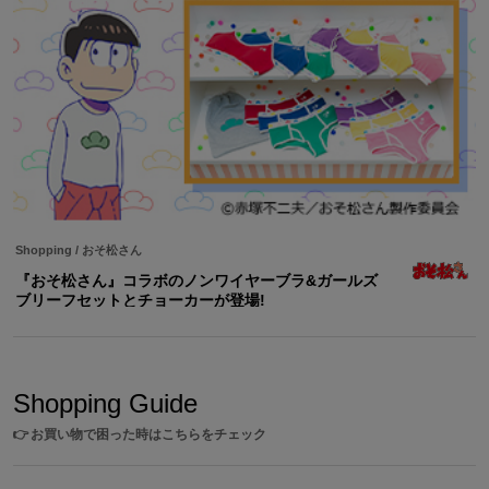
Shopping
/
おそ松さん
『おそ松さん』コラボのノンワイヤーブラ&ガールズ
ブリーフセットとチョーカーが登場!
Shopping Guide
👉
お買い物で困った時はこちらをチェック