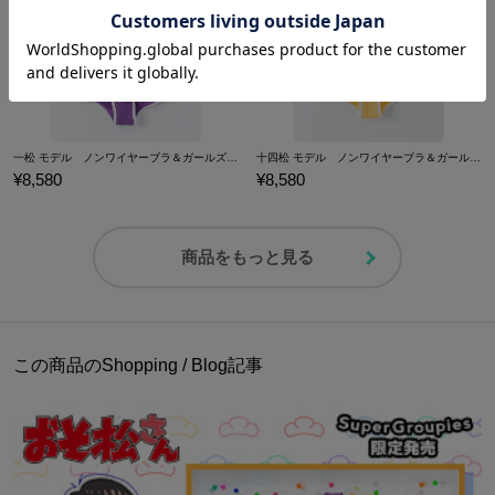
一松 モデル ノンワイヤーブラ＆ガールズブリーフセット 下着 おそ松さん
十四松 モデル ノンワイヤーブラ＆ガールズブリーフセット 下着 おそ松さん
¥8,580
¥8,580
商品をもっと見る
この商品のShopping / Blog記事