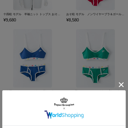
十四松 モデル 半袖ニット トップス おそ松さん
おそ松 モデル ノンワイヤーブラ＆ガールズブリーフセット 下着 おそ松さん
¥9,680
¥8,580
カラ松 モデル ノンワイヤーブラ＆ガールズブリーフセット 下着 おそ松さん
チョロ松 モデル ノンワイヤーブラ＆ガールズブリーフセット 下着 おそ松さん
¥8,580
¥8,580