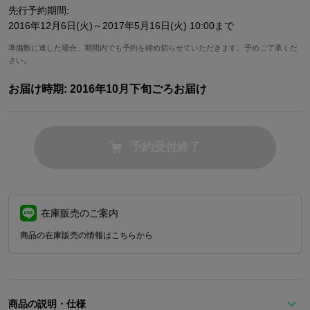
先行予約期間:
2016年12月6日(火)～2017年5月16日(火) 10:00まで
準備数に達した場合、期間内でも予約を締め切らせていただきます。予めご了承くだ
さい。
お届け時期:
2016年10月下旬ごろお届け
予約受付終了
在庫販売のご案内
商品の在庫販売の情報はこちらから
商品の説明・仕様