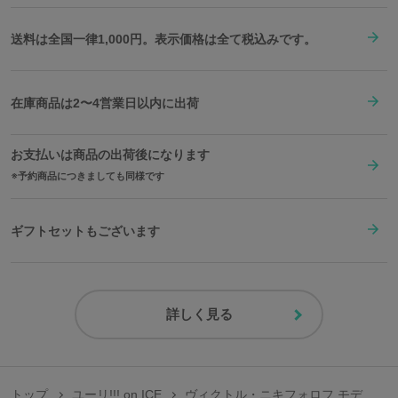
送料は全国一律1,000円。表示価格は全て税込みです。
在庫商品は2〜4営業日以内に出荷
お支払いは商品の出荷後になります
予約商品につきましても同様です
ギフトセットもございます
詳しく見る
トップ
ユーリ!!! on ICE
ヴィクトル・ニキフォロフ モデ