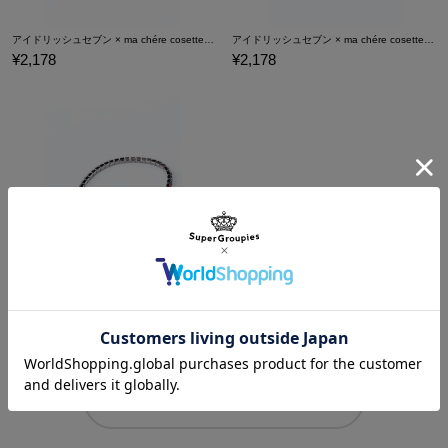
アイドリッシュセブン × ma chére cosette? 八乙女 楽 モデル ブレスレット アクセサリー
アイドリッシュセブン × ma chére cosette? 九条 天 モデルブレスレット アクセサリー
¥2,178
¥2,178
アイドリッシュセブン × ma chére cosette? 十 龍之介 モデルブレスレット アクセサリー
¥2,178
商品をもっと見る