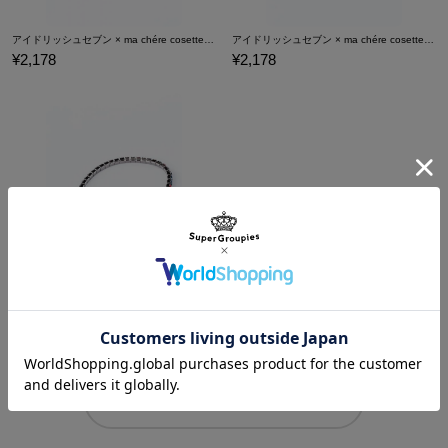
アイドリッシュセブン × ma chére cosette? 八乙女 楽 モデル ブレスレット アクセサリー
アイドリッシュセブン × ma chére cosette? 九条 天 モデルブレスレット アクセサリー
¥2,178
¥2,178
アイドリッシュセブン × ma chére cosette? 十 龍之介 モデルブレスレット アクセサリー
¥2,178
商品をもっと見る