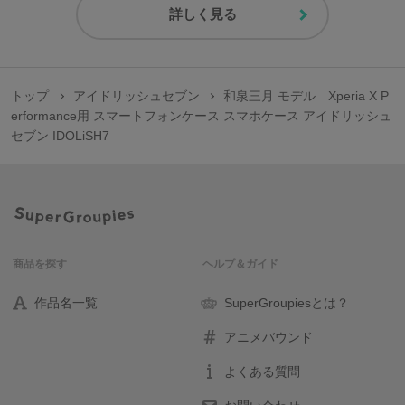
詳しく見る
トップ
アイドリッシュセブン
和泉三月 モデル Xperia X P
erformance用 スマートフォンケース スマホケース アイドリッシュ
セブン IDOLiSH7
商品を探す
ヘルプ＆ガイド
作品名一覧
SuperGroupiesとは？
アニメバウンド
よくある質問