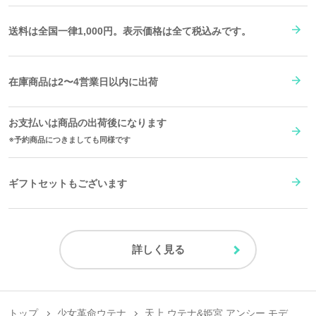
送料は全国一律1,000円。表示価格は全て税込みです。
在庫商品は2〜4営業日以内に出荷
お支払いは商品の出荷後になります
予約商品につきましても同様です
ギフトセットもございます
詳しく見る
トップ
少女革命ウテナ
天上 ウテナ&姫宮 アンシー モデ