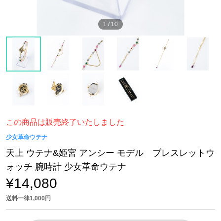
1
/
10
この商品は販売終了いたしました
少女革命ウテナ
天上 ウテナ&姫宮 アンシー モデル ブレスレットウ
ォッチ 腕時計 少女革命ウテナ
¥14,080
送料一律1,000円