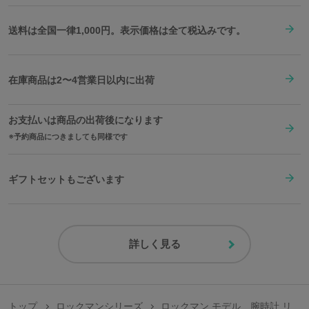
送料は全国一律1,000円。表示価格は全て税込みです。
在庫商品は2〜4営業日以内に出荷
お支払いは商品の出荷後になります
予約商品につきましても同様です
ギフトセットもございます
詳しく見る
トップ
ロックマンシリーズ
ロックマン モデル 腕時計 リ