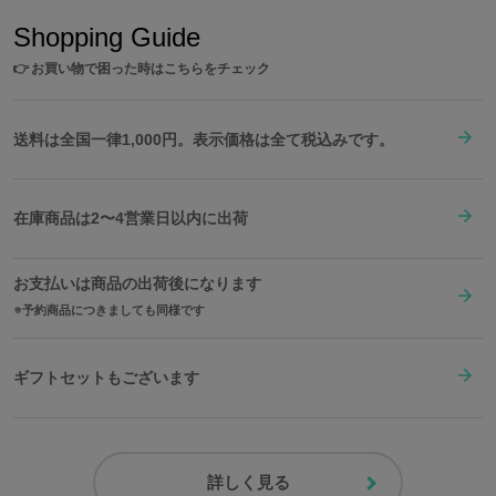
Shopping Guide
👉
お買い物で困った時はこちらをチェック
送料は全国一律1,000円。表示価格は全て税込みです。
在庫商品は2〜4営業日以内に出荷
お支払いは商品の出荷後になります
予約商品につきましても同様です
ギフトセットもございます
詳しく見る