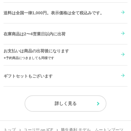
送料は全国一律1,000円。表示価格は全て税込みです。
在庫商品は2〜4営業日以内に出荷
お支払いは商品の出荷後になります
予約商品につきましても同様です
ギフトセットもございます
詳しく見る
トップ
ユーリ!!! on ICE
勝生勇利 モデル ムートンブーツ