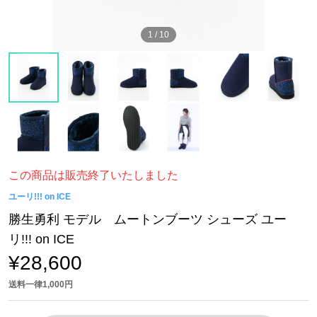
1
/
10
この商品は販売終了いたしました
ユーリ!!! on ICE
勝生勇利 モデル ムートンブーツ シューズ ユー
リ!!! on ICE
¥28,600
送料一律1,000円