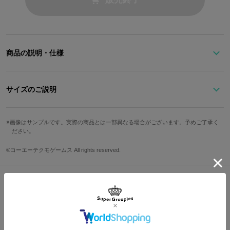
商品の説明・仕様
作中に登場する「緋色のドレス」をイメージしたエナメルのパンプ
スです。
サイズのご説明
本体はドレスをイメージしたボルドー。
かかと部分にアンダースカートの淡いオレンジを落とし込みまし
ワイズは2Eです。
た。
画像はサンプルです。実際の商品とは一部異なる場合がございます。予めご了承く
ヒール高は4.5cmです。
ださい。
※着用モデル身長：157cm
サイズ
足囲
※着用サイズ：24.5cm
©コーエーテクモゲームス All rights reserved.
22cm
20.2cm
※ヒールカウンター箇所に小さな穴が開いておりますが製造工程の中で生じる
もので不良ではございません。予めご了承ください。
22.5cm
20.6cm
原産国／ 日本
23cm
21cm
Shopping Guide
素材／ アッパー・裏中敷き：ポリウレタン100％ 金具：真鍮 本底：合成ゴム
23.5cm
21.4cm
ヒール：ABS樹脂
👉
お買い物で困った時はこちらをチェック
24cm
21.8cm