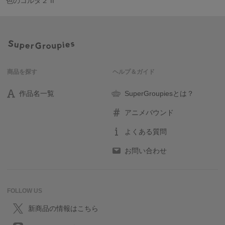
色のコルダ２ ff
商品を探す
ヘルプ＆ガイド
作品名一覧
SuperGroupiesとは？
アニメバウンド
よくある質問
お問い合わせ
FOLLOW US
新商品の情報はこちら