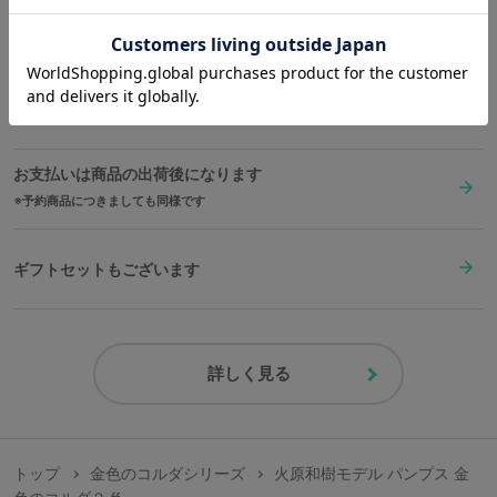
24.5cm
22.2cm
送料は全国一律1,000円。表示価格は全て税込みです。
25cm
22.6cm
25.5cm
23cm
在庫商品は2〜4営業日以内に出荷
※足囲は親指の付け根の一番出ている部分と、小指の付け根の一番
出ている部分をメジャーで巻きつけて測定してください。
お支払いは商品の出荷後になります
サイズガイドページはこちら
予約商品につきましても同様です
ギフトセットもございます
詳しく見る
トップ
金色のコルダシリーズ
火原和樹モデル パンプス 金