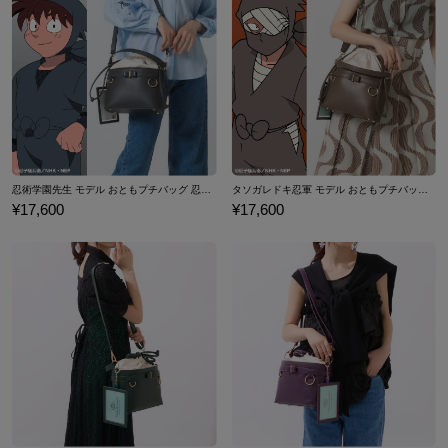
素材／合成皮革、ポリエステル、合金、アクリル（鏡部分）
サイズガイドページはこちら
忍術学園先生 モデル おともプチバッグ 忍たま乱太郎
タソガレドキ忍軍 モデル おともプチバッグ 忍たま乱太郎
¥17,600
¥17,600