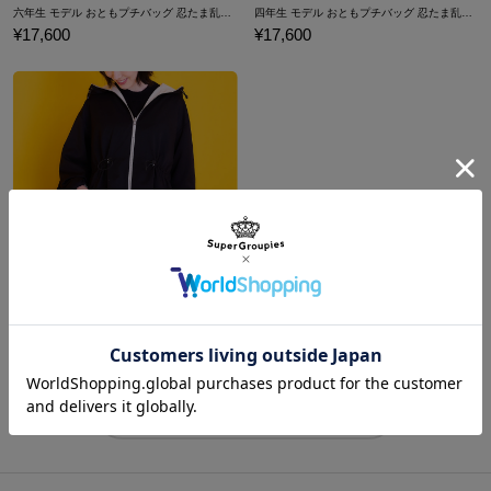
六年生 モデル おともプチバッグ 忍たま乱太郎
四年生 モデル おともプチバッグ 忍たま乱太郎
¥17,600
¥17,600
土井先生 モデル リバーシブルマウンテンパーカー 劇場版 忍たま乱太郎 ドクタケ忍者隊最強の軍師
¥23,100
商品をもっと見る