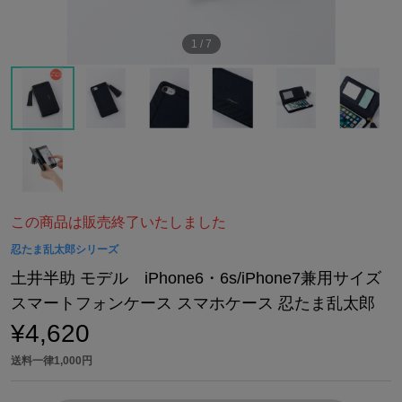
1
/
7
この商品は販売終了いたしました
忍たま乱太郎シリーズ
土井半助 モデル iPhone6・6s/iPhone7兼用サイズ
スマートフォンケース スマホケース 忍たま乱太郎
¥4,620
送料一律1,000円