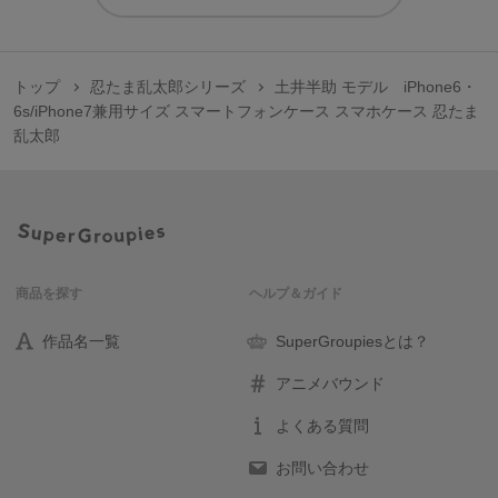
トップ
忍たま乱太郎シリーズ
土井半助 モデル iPhone6・
6s/iPhone7兼用サイズ スマートフォンケース スマホケース 忍たま
乱太郎
商品を探す
ヘルプ＆ガイド
作品名一覧
SuperGroupiesとは？
アニメバウンド
よくある質問
お問い合わせ