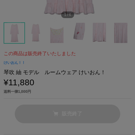
1
/
6
この商品は販売終了いたしました
けいおん！！
琴吹 紬 モデル ルームウェア けいおん！
¥11,880
送料一律1,000円
販売終了