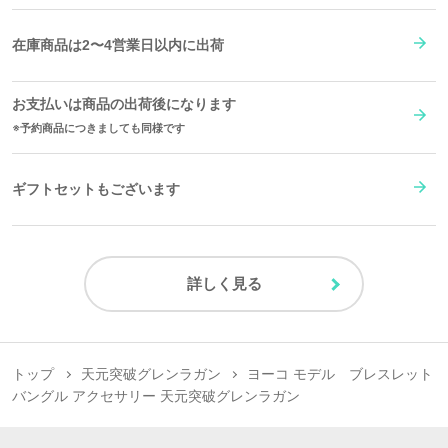
在庫商品は2〜4営業日以内に出荷
お支払いは商品の出荷後になります
予約商品につきましても同様です
原産国／日本
素材／錫合金
ギフトセットもございます
詳しく見る
トップ
天元突破グレンラガン
ヨーコ モデル ブレスレット
バングル アクセサリー 天元突破グレンラガン