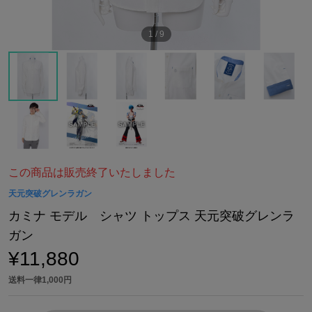
1
/
9
この商品は販売終了いたしました
天元突破グレンラガン
カミナ モデル シャツ トップス 天元突破グレンラ
ガン
¥11,880
送料一律1,000円