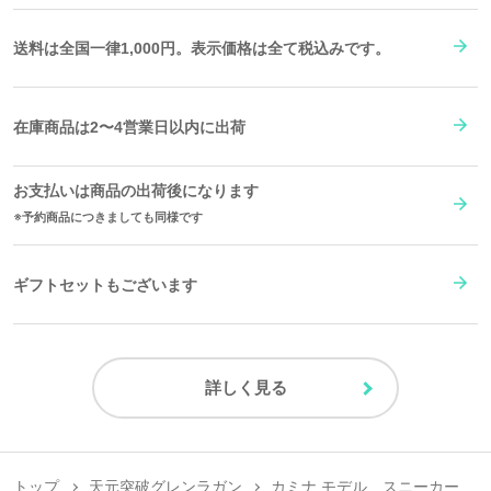
送料は全国一律1,000円。表示価格は全て税込みです。
在庫商品は2〜4営業日以内に出荷
お支払いは商品の出荷後になります
予約商品につきましても同様です
ギフトセットもございます
原産国／中国
素材／アッパー：ポリウレタン ソール：ラバー
詳しく見る
トップ
天元突破グレンラガン
カミナ モデル スニーカー