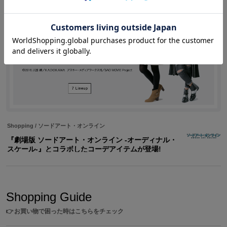
Shopping
/
ソードアート・オンライン
『劇場版 ソードアート・オンライン -オーディナル・
スケール-』とコラボしたコーデアイテムが登場!
Shopping Guide
👉
お買い物で困った時はこちらをチェック