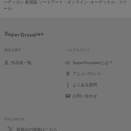
ーディガン 劇場版 ソードアート・オンライン -オーディナル・スケ
ール-
商品を探す
ヘルプ＆ガイド
作品名一覧
SuperGroupiesとは？
アニメバウンド
よくある質問
お問い合わせ
FOLLOW US
新商品の情報はこちら