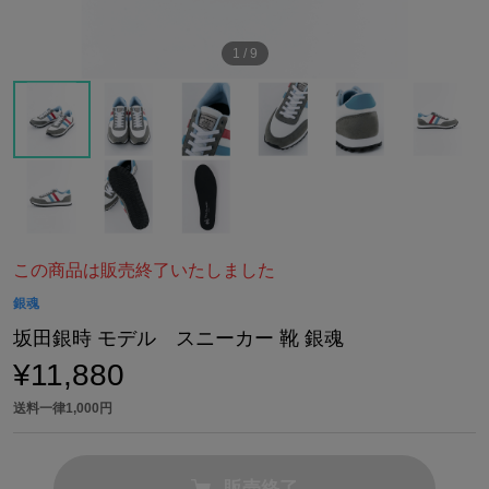
1
/
9
この商品は販売終了いたしました
銀魂
坂田銀時 モデル スニーカー 靴 銀魂
¥11,880
送料一律1,000円
販売終了