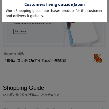
Shopping
/
銀魂
『銀魂』コラボに新アイテムが一挙登場!
Shopping Guide
👉
お買い物で困った時はこちらをチェック