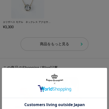
エリザベス モデル ネックレス アクセサリー 銀魂
¥3,300
商品をもっと見る
この商品のShopping / Blog記事