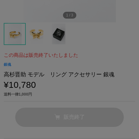
1
/
3
この商品は販売終了いたしました
銀魂
高杉晋助 モデル リング アクセサリー 銀魂
¥10,780
送料一律1,000円
販売終了