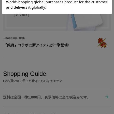
Shopping
/
銀魂
『銀魂』コラボに新アイテムが一挙登場!
Shopping Guide
👉
お買い物で困った時はこちらをチェック
送料は全国一律1,000円。表示価格は全て税込みです。