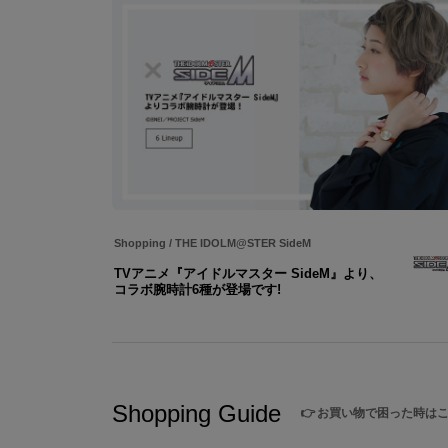
Shopping
/
THE IDOLM@STER SideM
TVアニメ『アイドルマスター SideM』より、
コラボ腕時計6種が登場です!
Shopping Guide
👉
お買い物で困った時は