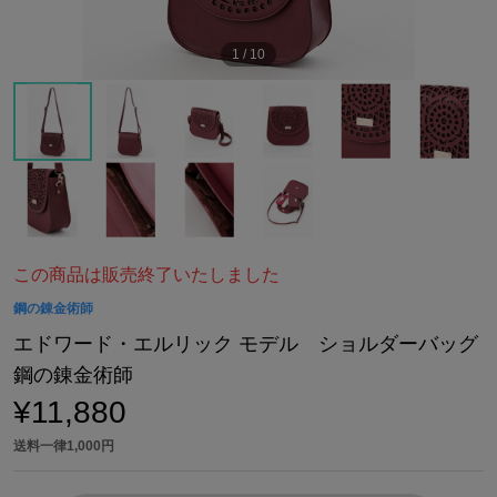
1
/
10
この商品は販売終了いたしました
鋼の錬金術師
エドワード・エルリック モデル ショルダーバッグ
鋼の錬金術師
¥11,880
送料一律1,000円