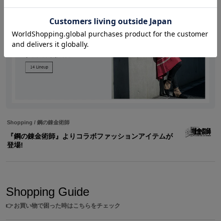
Shopping
/
鋼の錬金術師
『鋼の錬金術師』よりコラボファッションアイテムが
登場!
Shopping Guide
👉
お買い物で困った時はこちらをチェック