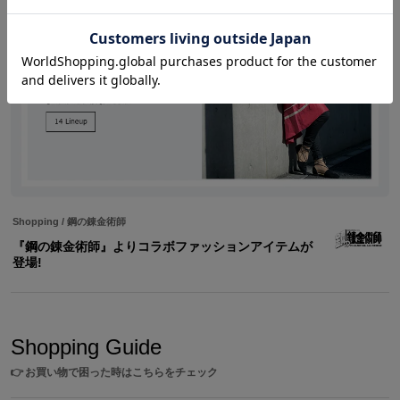
Shopping
/
鋼の錬金術師
『鋼の錬金術師』よりコラボファッションアイテムが
登場!
Shopping Guide
👉
お買い物で困った時はこちらをチェック