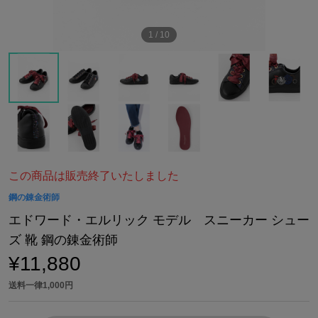
1
/
10
この商品は販売終了いたしました
鋼の錬金術師
エドワード・エルリック モデル スニーカー シュー
ズ 靴 鋼の錬金術師
¥11,880
送料一律1,000円