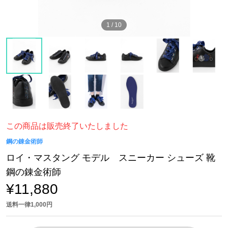
1
/
10
この商品は販売終了いたしました
鋼の錬金術師
ロイ・マスタング モデル スニーカー シューズ 靴
鋼の錬金術師
¥11,880
送料一律1,000円