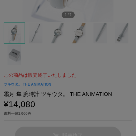
1
/
7
この商品は販売終了いたしました
ツキウタ。 THE ANIMATION
霜月 隼 腕時計 ツキウタ。 THE ANIMATION
¥14,080
送料一律1,000円
販売終了