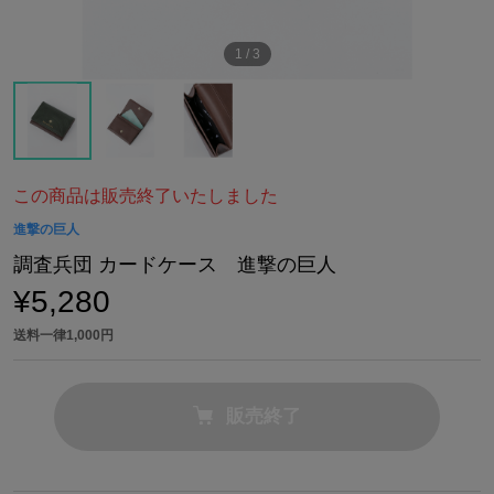
1
/
3
この商品は販売終了いたしました
進撃の巨人
調査兵団 カードケース 進撃の巨人
¥5,280
送料一律1,000円
販売終了