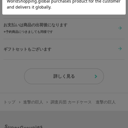
在庫商品は2〜4営業日以内に出荷
お支払いは商品の出荷後になります
予約商品につきましても同様です
ギフトセットもございます
詳しく見る
トップ
進撃の巨人
調査兵団 カードケース 進撃の巨人