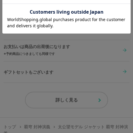
送料は全国一律1,000円。表示価格は全て税込みです。
在庫商品は2〜4営業日以内に出荷
お支払いは商品の出荷後になります
予約商品につきましても同様です
ギフトセットもございます
詳しく見る
トップ
覇穹 封神演義
太公望モデル ジャケット 覇穹 封神演