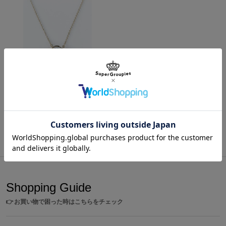
エリザベス モデル ネックレス アクセサリー 銀魂
¥3,300
商品をもっと見る
Shopping Guide
👉
お買い物で困った時はこちらをチェック