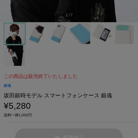
1
/
7
この商品は販売終了いたしました
銀魂
坂田銀時モデル スマートフォンケース 銀魂
¥5,280
送料一律1,000円
販売終了