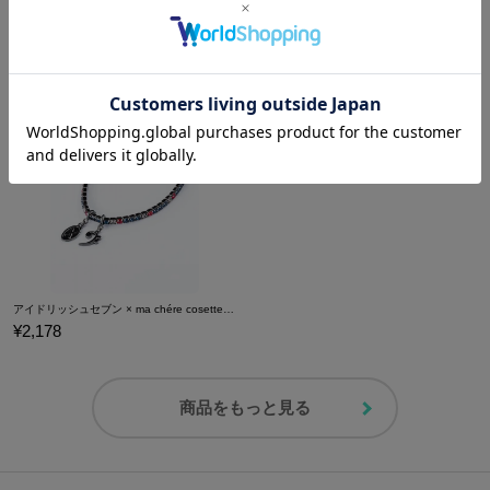
アイドリッシュセブン × ma chére cosette? 八乙女 楽 モデル ブレスレット アクセサリー
アイドリッシュセブン × ma chére cosette? 九条 天 モデルブレスレット アクセサリー
¥2,178
¥2,178
アイドリッシュセブン × ma chére cosette? 十 龍之介 モデルブレスレット アクセサリー
¥2,178
商品をもっと見る