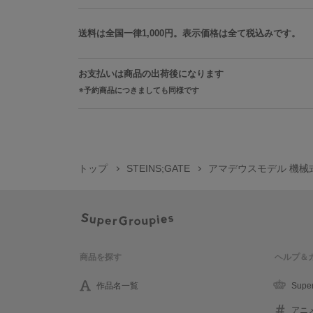
送料は全国一律1,000円。表示価格は全て税込みです。
お支払いは商品の出荷後になります
予約商品につきましても同様です
トップ
STEINS;GATE
アマデウスモデル 機械式腕時
商品を探す
ヘルプ＆
作品名一覧
Supe
アニ