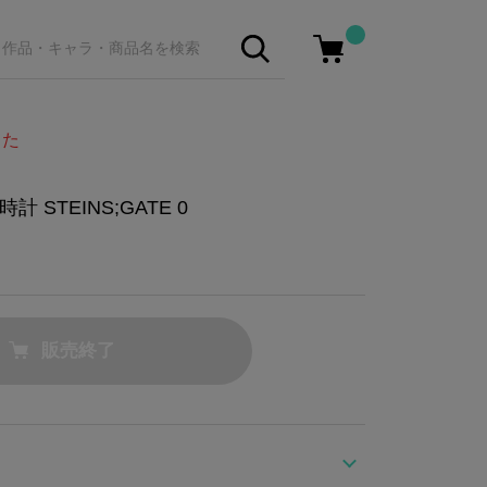
した
STEINS;GATE 0
販売終了