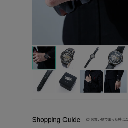
Shopping Guide
👉
お買い物で困った時は