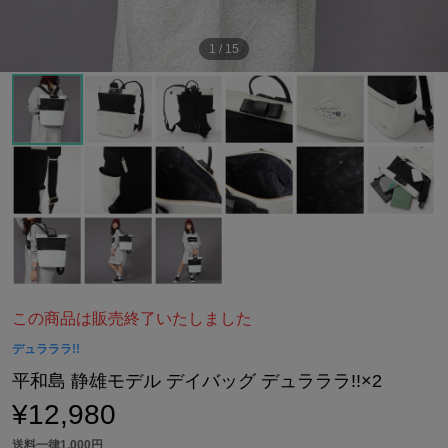
1
/
15
この商品は販売終了いたしました
デュラララ!!
平和島 静雄モデル デイバッグ デュラララ!!×2
¥12,980
送料一律1,000円